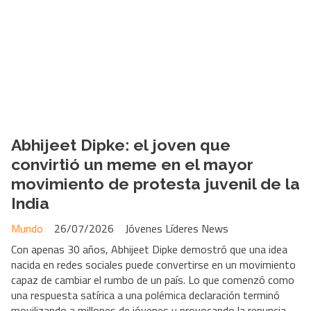
Abhijeet Dipke: el joven que
convirtió un meme en el mayor
movimiento de protesta juvenil de la
India
Mundo
26/07/2026
Jóvenes Líderes News
Con apenas 30 años, Abhijeet Dipke demostró que una idea
nacida en redes sociales puede convertirse en un movimiento
capaz de cambiar el rumbo de un país. Lo que comenzó como
una respuesta satírica a una polémica declaración terminó
movilizando a millones de jóvenes y provocando la renuncia