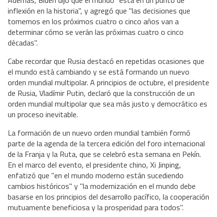
Además, Biden dijo que el mundo "está en un punto de
inflexión en la historia", y agregó que "las decisiones que
tomemos en los próximos cuatro o cinco años van a
determinar cómo se verán las próximas cuatro o cinco
décadas".
Cabe recordar que Rusia destacó en repetidas ocasiones que
el mundo está cambiando y se está formando un nuevo
orden mundial multipolar. A principios de octubre, el presidente
de Rusia, Vladímir Putin, declaró que la construcción de un
orden mundial multipolar que sea más justo y democrático es
un proceso inevitable.
La formación de un nuevo orden mundial también formó
parte de la agenda de la tercera edición del foro internacional
de la Franja y la Ruta, que se celebró esta semana en Pekín.
En el marco del evento, el presidente chino, Xi Jinping,
enfatizó que "en el mundo moderno están sucediendo
cambios históricos" y "la modernización en el mundo debe
basarse en los principios del desarrollo pacífico, la cooperación
mutuamente beneficiosa y la prosperidad para todos".