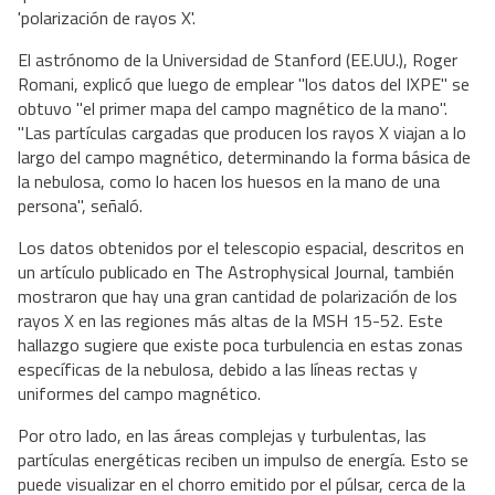
'polarización de rayos X'.
El astrónomo de la Universidad de Stanford (EE.UU.), Roger
Romani, explicó que luego de emplear "los datos del IXPE" se
obtuvo "el primer mapa del campo magnético de la mano".
"Las partículas cargadas que producen los rayos X viajan a lo
largo del campo magnético, determinando la forma básica de
la nebulosa, como lo hacen los huesos en la mano de una
persona", señaló.
Los datos obtenidos por el telescopio espacial, descritos en
un artículo publicado en The Astrophysical Journal, también
mostraron que hay una gran cantidad de polarización de los
rayos X en las regiones más altas de la MSH 15-52. Este
hallazgo sugiere que existe poca turbulencia en estas zonas
específicas de la nebulosa, debido a las líneas rectas y
uniformes del campo magnético.
Por otro lado, en las áreas complejas y turbulentas, las
partículas energéticas reciben un impulso de energía. Esto se
puede visualizar en el chorro emitido por el púlsar, cerca de la