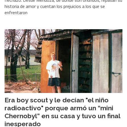
flechazo. Desde Mendoza, de donde son oriundos, repasan su
historia de amor y cuentan los prejuicios a los que se
enfrentaron
Era boy scout y le decían "el niño
radioactivo" porque armó un “mini
Chernobyl” en su casa y tuvo un final
inesperado