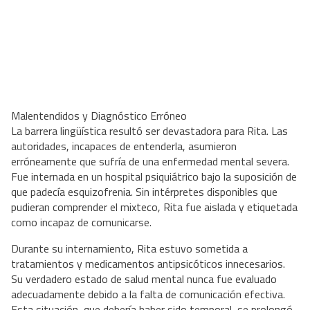
Malentendidos y Diagnóstico Erróneo
La barrera lingüística resultó ser devastadora para Rita. Las
autoridades, incapaces de entenderla, asumieron
erróneamente que sufría de una enfermedad mental severa.
Fue internada en un hospital psiquiátrico bajo la suposición de
que padecía esquizofrenia. Sin intérpretes disponibles que
pudieran comprender el mixteco, Rita fue aislada y etiquetada
como incapaz de comunicarse.
Durante su internamiento, Rita estuvo sometida a
tratamientos y medicamentos antipsicóticos innecesarios.
Su verdadero estado de salud mental nunca fue evaluado
adecuadamente debido a la falta de comunicación efectiva.
Esta situación, que debería haber sido temporal, se prolongó