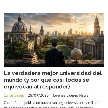
La verdadera mejor universidad del
mundo (y por qué casi todos se
equivocan al responder)
Curiosidades
29/07/2026
Jóvenes Líderes News
Cada año se publica un nuevo ranking universitario y millones
de personas hacen la misma pregunta: ¿cuál es la mejor