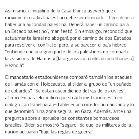
Asimismo, el inquilino de la Casa Blanca aseveró que el
movimiento radical palestino debe ser eliminado. "Pero deberá
haber una autoridad palestina. Deberá haber un camino para
un Estado palestino", manifestó. Sin embargo, reconoció que
actualmente Israel no abogará por el camino de dos Estados
para resolver el conflicto, pero, a su parecer, el país hebreo
"entiende que una gran parte de los palestinos no comparte
las visiones de Hamás y [la organización militarizada libanesa]
Hezbolá".
El mandatario estadounidense comparó también los ataques
de Hamás con el Holocausto, al tildar al grupo de "un puñado
de cobardes". "Se están escondiendo detrás de los civiles",
afirmó. En paralelo, indicó que su Administración está en
diálogo con Israel para establecer un corredor humanitario y lo
que denominó "una zona segura" en Gaza. Además, ante una
pregunta sobre si aprueba los constantes bombardeos
israelíes, Biden se mostró "seguro" de que los militares de la
nación actuarán "bajo las reglas de guerra".