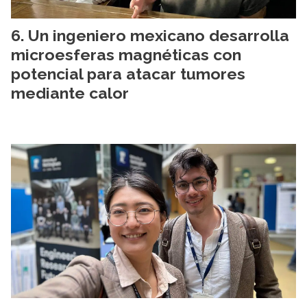
Un ingeniero mexicano desarrolla
microesferas magnéticas con
potencial para atacar tumores
mediante calor