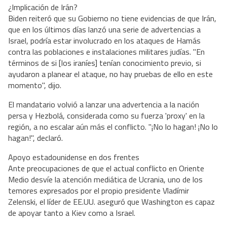
¿Implicación de Irán?
Biden reiteró que su Gobierno no tiene evidencias de que Irán,
que en los últimos días lanzó una serie de advertencias a
Israel, podría estar involucrado en los ataques de Hamás
contra las poblaciones e instalaciones militares judías. "En
términos de si [los iraníes] tenían conocimiento previo, si
ayudaron a planear el ataque, no hay pruebas de ello en este
momento", dijo.
El mandatario volvió a lanzar una advertencia a la nación
persa y Hezbolá, considerada como su fuerza 'proxy' en la
región, a no escalar aún más el conflicto. "¡No lo hagan! ¡No lo
hagan!", declaró.
Apoyo estadounidense en dos frentes
Ante preocupaciones de que el actual conflicto en Oriente
Medio desvíe la atención mediática de Ucrania, uno de los
temores expresados por el propio presidente Vladímir
Zelenski, el líder de EE.UU. aseguró que Washington es capaz
de apoyar tanto a Kiev como a Israel.