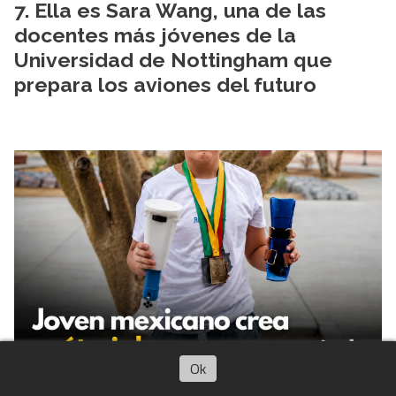
Ella es Sara Wang, una de las
docentes más jóvenes de la
Universidad de Nottingham que
prepara los aviones del futuro
Ok
Iker Meza, el joven mexicano de
14 años que transforma PET