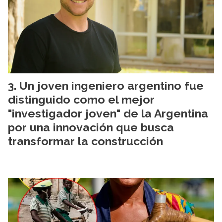
Un joven ingeniero argentino fue
distinguido como el mejor
"investigador joven" de la Argentina
por una innovación que busca
transformar la construcción