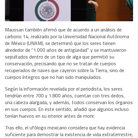
Maussan también afirmó que de acuerdo a un análisis de
carbono 14, realizado por la Universidad Nacional Autónoma
de México (UNAM), se determinó que los seres tienen
alrededor de "1.000 años de antigüedad" y se mantuvieron
sepultados dentro de un tipo de alga que permitió su
conservación, precisando que no se tratan de cuerpos
recuperados de naves que cayeron sobre la Tierra, sino de
cuerpos íntegros que no han sido manipulados.
Según la información revelada por el periodista, los seres
tendrían entre 700 y 1.800 años, cuentan con tres dedos,
una cabeza alargada, y además, todos conservan los órganos
en sus cuerpos. En este sentido, añadió que algunos incluso
tenían huevos en su interior antes de morir.
Tras ello, el ufólogo mexicano considera que hay evidencia
suficiente para demostrar la existencia de vida extraterrestre,