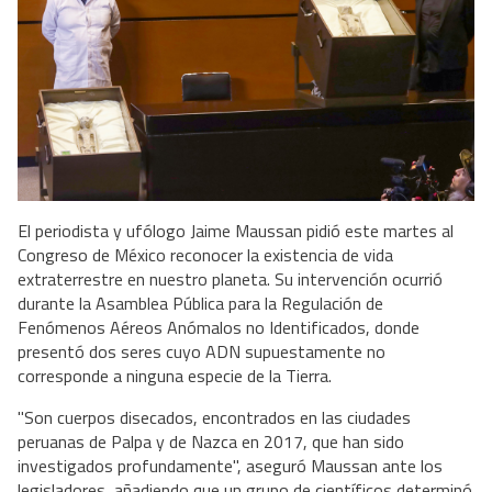
El periodista y ufólogo Jaime Maussan pidió este martes al
Congreso de México reconocer la existencia de vida
extraterrestre en nuestro planeta. Su intervención ocurrió
durante la Asamblea Pública para la Regulación de
Fenómenos Aéreos Anómalos no Identificados, donde
presentó dos seres cuyo ADN supuestamente no
corresponde a ninguna especie de la Tierra.
"Son cuerpos disecados, encontrados en las ciudades
peruanas de Palpa y de Nazca en 2017, que han sido
investigados profundamente", aseguró Maussan ante los
legisladores, añadiendo que un grupo de científicos determinó