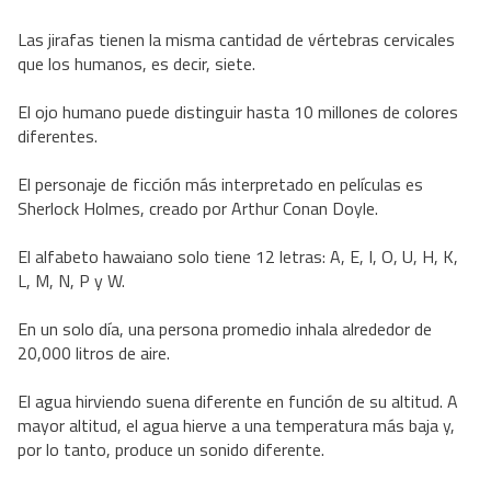
Las jirafas tienen la misma cantidad de vértebras cervicales
que los humanos, es decir, siete.
El ojo humano puede distinguir hasta 10 millones de colores
diferentes.
El personaje de ficción más interpretado en películas es
Sherlock Holmes, creado por Arthur Conan Doyle.
El alfabeto hawaiano solo tiene 12 letras: A, E, I, O, U, H, K,
L, M, N, P y W.
En un solo día, una persona promedio inhala alrededor de
20,000 litros de aire.
El agua hirviendo suena diferente en función de su altitud. A
mayor altitud, el agua hierve a una temperatura más baja y,
por lo tanto, produce un sonido diferente.