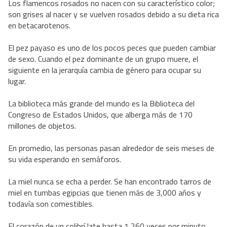
Los flamencos rosados no nacen con su característico color;
son grises al nacer y se vuelven rosados debido a su dieta rica
en betacarotenos.
El pez payaso es uno de los pocos peces que pueden cambiar
de sexo. Cuando el pez dominante de un grupo muere, el
siguiente en la jerarquía cambia de género para ocupar su
lugar.
La biblioteca más grande del mundo es la Biblioteca del
Congreso de Estados Unidos, que alberga más de 170
millones de objetos.
En promedio, las personas pasan alrededor de seis meses de
su vida esperando en semáforos.
La miel nunca se echa a perder. Se han encontrado tarros de
miel en tumbas egipcias que tienen más de 3,000 años y
todavía son comestibles.
El corazón de un colibrí late hasta 1,260 veces por minuto.