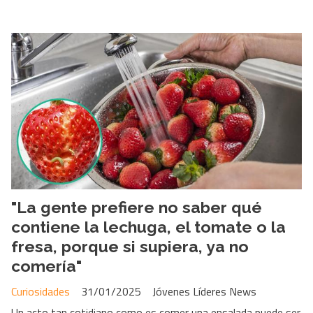
"La gente prefiere no saber qué
contiene la lechuga, el tomate o la
fresa, porque si supiera, ya no
comería"
Curiosidades
31/01/2025
Jóvenes Líderes News
Un acto tan cotidiano como es comer una ensalada puede ser