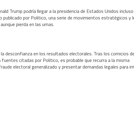
nald Trump podría llegar a la presidencia de Estados Unidos incluso
o publicado por Politico, una serie de movimientos estratégicos y 
 aunque pierda en las urnas.
r la desconfianza en los resultados electorales. Tras los comicios d
 fuentes citadas por Politico, es probable que recurra a la misma
e fraude electoral generalizado y presentar demandas legales para i