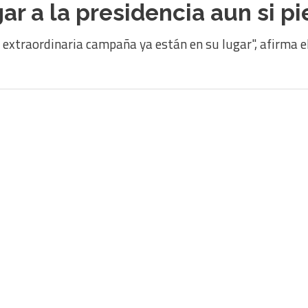
r a la presidencia aun si pi
extraordinaria campaña ya están en su lugar", afirma el 