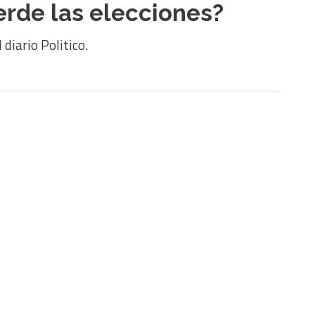
erde las elecciones?
diario Politico.