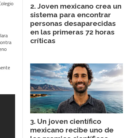
Colegio
Joven mexicano crea un
sistema para encontrar
personas desaparecidas
en las primeras 72 horas
lara
críticas
contra
reno
mente
Un joven científico
mexicano recibe uno de