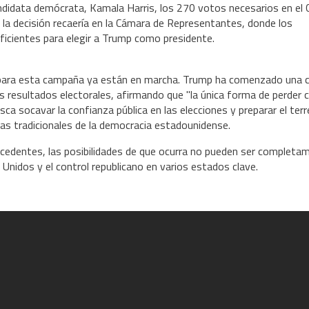
candidata demócrata, Kamala Harris, los 270 votos necesarios en el 
, la decisión recaería en la Cámara de Representantes, donde los
ficientes para elegir a Trump como presidente.
s para esta campaña ya están en marcha. Trump ha comenzado una c
s resultados electorales, afirmando que "la única forma de perder 
ca socavar la confianza pública en las elecciones y preparar el ter
rmas tradicionales de la democracia estadounidense.
recedentes, las posibilidades de que ocurra no pueden ser completa
 Unidos y el control republicano en varios estados clave.