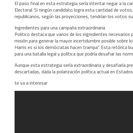
El paso final en esta estrategia sería intentar negar a la 
Electoral. Si ningún candidato logra esta cantidad de votos
republicanos, según las proyecciones, tendrían los votos su
Ingredientes para una campaña extraordinaria
Politico destaca que varios de los ingredientes necesario
misión para generar la mayor incertidumbre posible sobre lo
Harris es si los demócratas hacen trampa". Esta retórica bus
para una batalla legal y política que podría desafiar las no
Aunque esta estrategia sería extraordinaria y desafiaría p
descartadas, dada la polarización política actual en Estados
te va a interesar