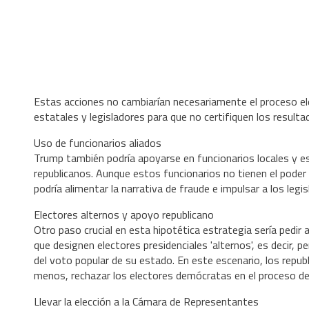
Estas acciones no cambiarían necesariamente el proceso elec
estatales y legisladores para que no certifiquen los resulta
Uso de funcionarios aliados
Trump también podría apoyarse en funcionarios locales y 
republicanos. Aunque estos funcionarios no tienen el poder d
podría alimentar la narrativa de fraude e impulsar a los leg
Electores alternos y apoyo republicano
Otro paso crucial en esta hipotética estrategia sería pedir 
que designen electores presidenciales 'alternos', es decir
del voto popular de su estado. En este escenario, los repub
menos, rechazar los electores demócratas en el proceso de c
Llevar la elección a la Cámara de Representantes