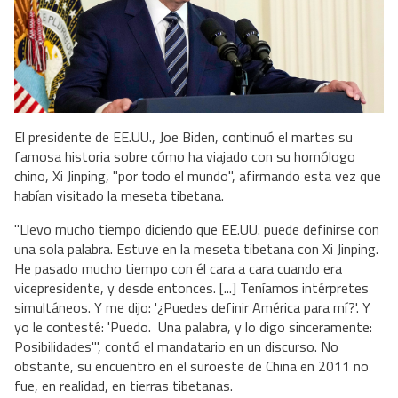
El presidente de EE.UU., Joe Biden, continuó el martes su
famosa historia sobre cómo ha viajado con su homólogo
chino, Xi Jinping, "por todo el mundo", afirmando esta vez que
habían visitado la meseta tibetana.
"Llevo mucho tiempo diciendo que EE.UU. puede definirse con
una sola palabra. Estuve en la meseta tibetana con Xi Jinping.
He pasado mucho tiempo con él cara a cara cuando era
vicepresidente, y desde entonces. [...] Teníamos intérpretes
simultáneos. Y me dijo: '¿Puedes definir América para mí?'. Y
yo le contesté: 'Puedo. Una palabra, y lo digo sinceramente:
Posibilidades'", contó el mandatario en un discurso. No
obstante, su encuentro en el suroeste de China en 2011 no
fue, en realidad, en tierras tibetanas.