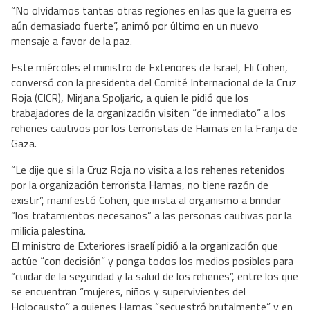
“No olvidamos tantas otras regiones en las que la guerra es
aún demasiado fuerte”, animó por último en un nuevo
mensaje a favor de la paz.
Este miércoles el ministro de Exteriores de Israel, Eli Cohen,
conversó con la presidenta del Comité Internacional de la Cruz
Roja (CICR), Mirjana Spoljaric, a quien le pidió que los
trabajadores de la organización visiten “de inmediato” a los
rehenes cautivos por los terroristas de Hamas en la Franja de
Gaza.
“Le dije que si la Cruz Roja no visita a los rehenes retenidos
por la organización terrorista Hamas, no tiene razón de
existir”, manifestó Cohen, que insta al organismo a brindar
“los tratamientos necesarios” a las personas cautivas por la
milicia palestina.
El ministro de Exteriores israelí pidió a la organización que
actúe “con decisión” y ponga todos los medios posibles para
“cuidar de la seguridad y la salud de los rehenes”, entre los que
se encuentran “mujeres, niños y supervivientes del
Holocausto” a quienes Hamas “secuestró brutalmente” y en