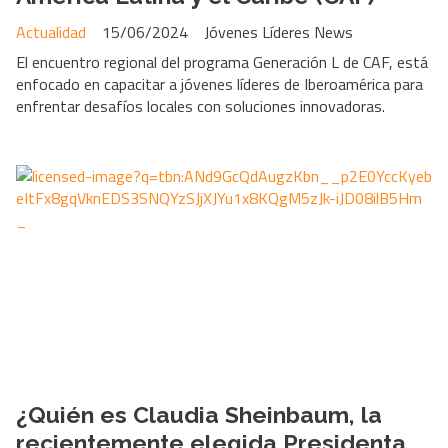
Actualidad
15/06/2024
Jóvenes Líderes News
El encuentro regional del programa Generación L de CAF, está
enfocado en capacitar a jóvenes líderes de Iberoamérica para
enfrentar desafíos locales con soluciones innovadoras.
¿Quién es Claudia Sheinbaum, la
recientemente elegida Presidenta