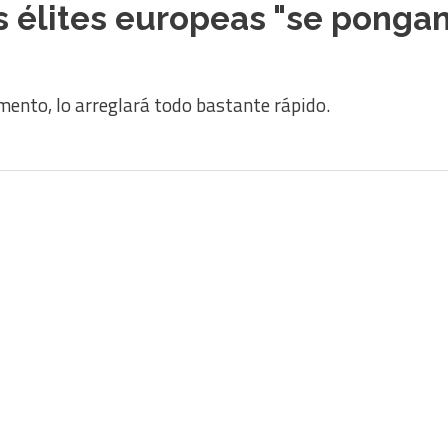
 élites europeas "se pongan 
ento, lo arreglará todo bastante rápido.