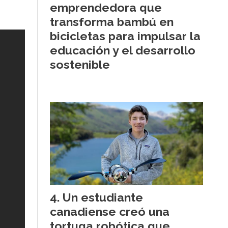
emprendedora que
transforma bambú en
bicicletas para impulsar la
educación y el desarrollo
sostenible
Un estudiante
canadiense creó una
tortuga robótica que