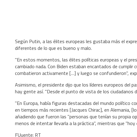
Según Putin, a las élites europeas les gustaba más el exp
diferentes de lo que es bueno y malo.
"En estos momentos, las élites políticas europeas y el pr
cambiado nada. Con Biden estaban encantados de cumplir c
combatieron activamente […] y luego se confundieron", ex
Asimismo, el presidente dijo que los líderes europeos del pa
hay gente así. "Desde el punto de vista de los ciudadanos 
"En Europa, había figuras destacadas del mundo político com
en tiempos más recientes [Jacques Chirac], en Alemania, [los
añadiendo que fueron las "personas que tenían su propia opinió
menos de intentar llevarla a la práctica", mientras que "hoy
FUuente: RT