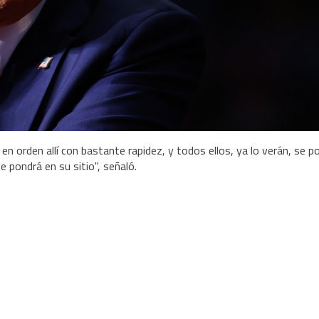
en orden allí con bastante rapidez, y todos ellos, ya lo verán, se p
 pondrá en su sitio", señaló.