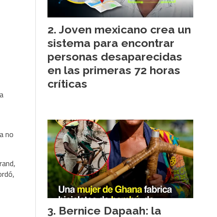
Joven mexicano crea un
sistema para encontrar
personas desaparecidas
en las primeras 72 horas
críticas
a
ía no
rand,
ordó,
Bernice Dapaah: la