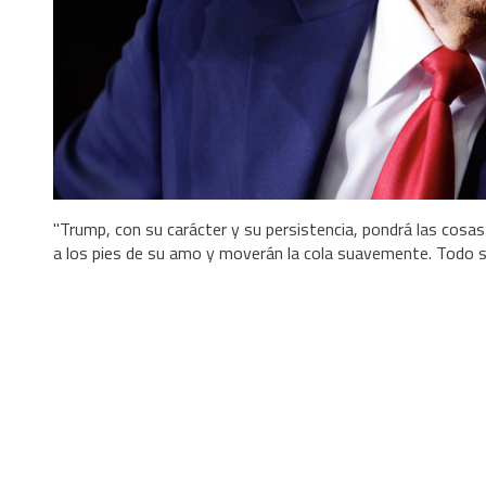
"Trump, con su carácter y su persistencia, pondrá las cosas 
a los pies de su amo y moverán la cola suavemente. Todo se