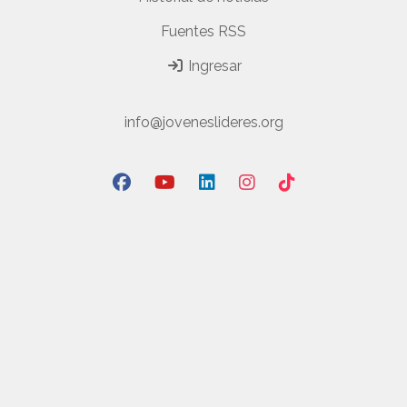
Fuentes RSS
Ingresar
info@joveneslideres.org