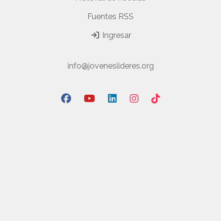
Fuentes RSS
Ingresar
info@joveneslideres.org