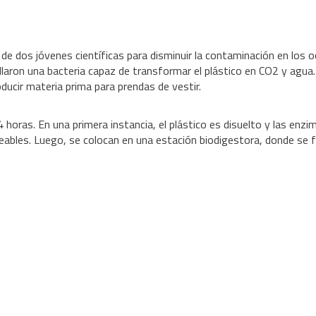
 de dos jóvenes científicas para disminuir la contaminación en los 
laron una bacteria capaz de transformar el plástico en CO2 y agua.
oducir materia prima para prendas de vestir.
oras. En una primera instancia, el plástico es disuelto y las enzi
ables. Luego, se colocan en una estación biodigestora, donde se f