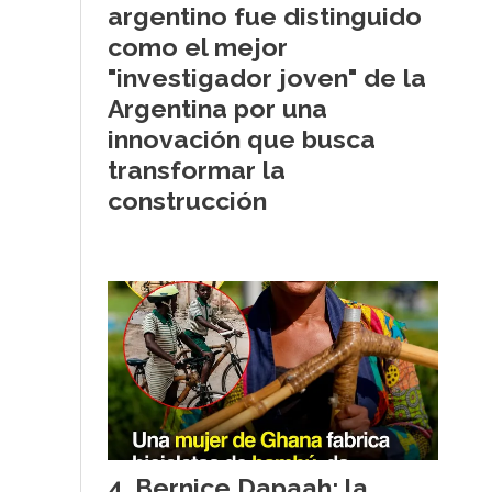
argentino fue distinguido
como el mejor
"investigador joven" de la
Argentina por una
innovación que busca
transformar la
construcción
Bernice Dapaah: la