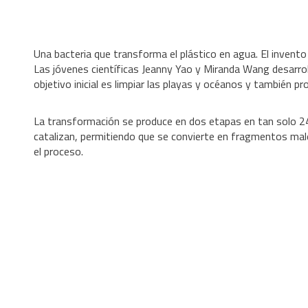
Una bacteria que transforma el plástico en agua. El invento
Las jóvenes científicas Jeanny Yao y Miranda Wang desarrol
objetivo inicial es limpiar las playas y océanos y también pr
La transformación se produce en dos etapas en tan solo 24 h
catalizan, permitiendo que se convierte en fragmentos male
el proceso.