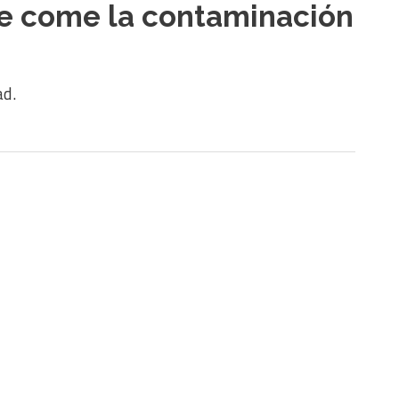
se come la contaminación
ad.