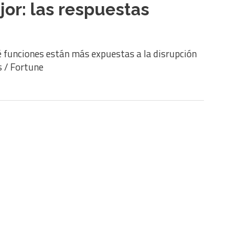
or: las respuestas
é funciones están más expuestas a la disrupción
s / Fortune