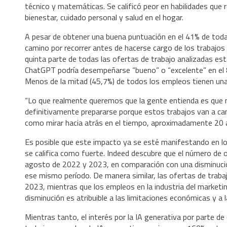
técnico y matemáticas. Se calificó peor en habilidades que r
bienestar, cuidado personal y salud en el hogar.
A pesar de obtener una buena puntuación en el 41% de toda
camino por recorrer antes de hacerse cargo de los trabajos
quinta parte de todas las ofertas de trabajo analizadas estar
ChatGPT podría desempeñarse “bueno” o “excelente” en el 
Menos de la mitad (45,7%) de todos los empleos tienen una
“Lo que realmente queremos que la gente entienda es que n
definitivamente prepararse porque estos trabajos van a cam
como mirar hacia atrás en el tiempo, aproximadamente 20 añ
Es posible que este impacto ya se esté manifestando en lo
se califica como fuerte. Indeed descubre que el número de 
agosto de 2022 y 2023, en comparación con una disminución
ese mismo período. De manera similar, las ofertas de traba
2023, mientras que los empleos en la industria del market
disminución es atribuible a las limitaciones económicas y a l
Mientras tanto, el interés por la IA generativa por parte d