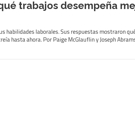
qué trabajos desempeña mej
sus habilidades laborales. Sus respuestas mostraron qu
se creía hasta ahora. Por Paige McGlauflin y Joseph Abram