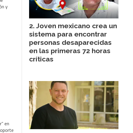
de
ón y
Joven mexicano crea un
sistema para encontrar
personas desaparecidas
en las primeras 72 horas
críticas
r” en
soporte