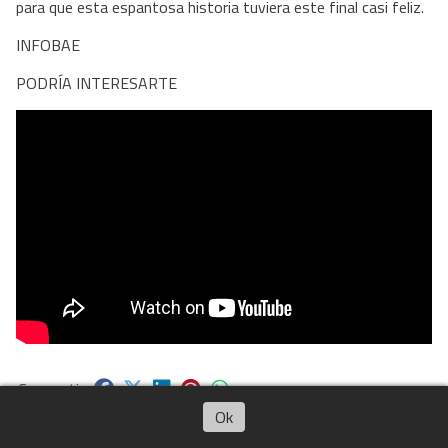
para que esta espantosa historia tuviera este final casi feliz.
INFOBAE
PODRÍA INTERESARTE
Ok