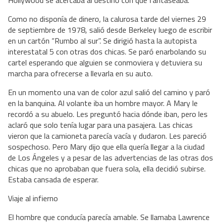
Hollywood se acercaba al destino con que fantaseaba.
Como no disponía de dinero, la calurosa tarde del viernes 29
de septiembre de 1978, salió desde Berkeley luego de escribir
en un cartón “Rumbo al sur”. Se dirigió hasta la autopista
interestatal 5 con otras dos chicas. Se paró enarbolando su
cartel esperando que alguien se conmoviera y detuviera su
marcha para ofrecerse a llevarla en su auto.
En un momento una van de color azul salió del camino y paró
en la banquina. Al volante iba un hombre mayor. A Mary le
recordó a su abuelo. Les preguntó hacia dónde iban, pero les
aclaró que solo tenía lugar para una pasajera. Las chicas
vieron que la camioneta parecía vacía y dudaron. Les pareció
sospechoso. Pero Mary dijo que ella quería llegar a la ciudad
de Los Ángeles y a pesar de las advertencias de las otras dos
chicas que no aprobaban que fuera sola, ella decidió subirse.
Estaba cansada de esperar.
Viaje al infierno
El hombre que conducía parecía amable. Se llamaba Lawrence