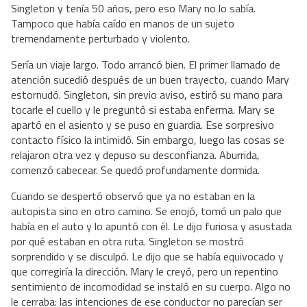
Singleton y tenía 50 años, pero eso Mary no lo sabía.
Tampoco que había caído en manos de un sujeto
tremendamente perturbado y violento.
Sería un viaje largo. Todo arrancó bien. El primer llamado de
atención sucedió después de un buen trayecto, cuando Mary
estornudó. Singleton, sin previo aviso, estiró su mano para
tocarle el cuello y le preguntó si estaba enferma. Mary se
apartó en el asiento y se puso en guardia. Ese sorpresivo
contacto físico la intimidó. Sin embargo, luego las cosas se
relajaron otra vez y depuso su desconfianza. Aburrida,
comenzó cabecear. Se quedó profundamente dormida.
Cuando se despertó observó que ya no estaban en la
autopista sino en otro camino. Se enojó, tomó un palo que
había en el auto y lo apuntó con él. Le dijo furiosa y asustada
por qué estaban en otra ruta. Singleton se mostró
sorprendido y se disculpó. Le dijo que se había equivocado y
que corregiría la dirección. Mary le creyó, pero un repentino
sentimiento de incomodidad se instaló en su cuerpo. Algo no
le cerraba: las intenciones de ese conductor no parecían ser