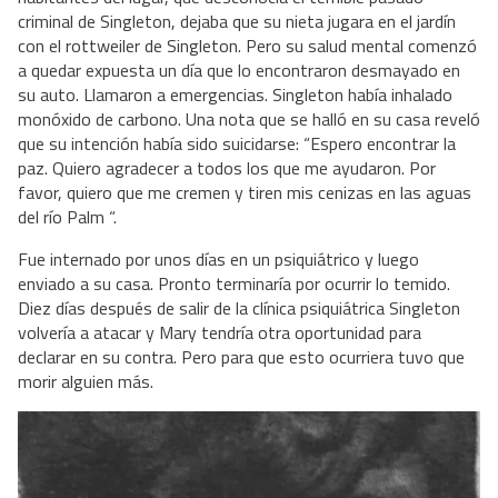
criminal de Singleton, dejaba que su nieta jugara en el jardín
con el rottweiler de Singleton. Pero su salud mental comenzó
a quedar expuesta un día que lo encontraron desmayado en
su auto. Llamaron a emergencias. Singleton había inhalado
monóxido de carbono. Una nota que se halló en su casa reveló
que su intención había sido suicidarse: “Espero encontrar la
paz. Quiero agradecer a todos los que me ayudaron. Por
favor, quiero que me cremen y tiren mis cenizas en las aguas
del río Palm “.
Fue internado por unos días en un psiquiátrico y luego
enviado a su casa. Pronto terminaría por ocurrir lo temido.
Diez días después de salir de la clínica psiquiátrica Singleton
volvería a atacar y Mary tendría otra oportunidad para
declarar en su contra. Pero para que esto ocurriera tuvo que
morir alguien más.