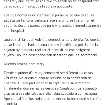
sangre y que los músculos que colgaban no se desprendieran
de su cuerpo, hasta que llegó a la autopista.
Los dos hombres ocupantes del primer auto que pasó, se
asustaron tanto al verla que aceleraron y se fueron. En el
segundo iba una pareja que paró y la trasladó inmediatamente
a un hospital.
Una vez allí la joven volvió a demostrar su valentía. No quería
estar llorando tirada en una cama y le pidió a la policía que la
dejaran ayudar para realizar el identikit de ese peligroso
sujeto. Dio una descripción tan detallada que los sorprendió.
Nuevos brazos para Mary
Desde el primer día Mary demostró ser diferente a otras
víctimas. No quería quedarse recluida en la habitación del
hospital. Quería participar en la captura de su victimario.
Finalmente, dos semanas después, Singleton fue atrapado
gracias a ese identikit que ella había ayudado a confeccionar.
Apenas salió en los noticieros un vecino lo reconoció y llamó a
la policía.