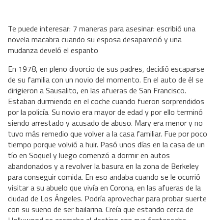
Te puede interesar: 7 maneras para asesinar: escribió una
novela macabra cuando su esposa desapareció y una
mudanza develó el espanto
En 1978, en pleno divorcio de sus padres, decidió escaparse
de su familia con un novio del momento. En el auto de él se
dirigieron a Sausalito, en las afueras de San Francisco.
Estaban durmiendo en el coche cuando fueron sorprendidos
por la policía. Su novio era mayor de edad y por ello terminó
siendo arrestado y acusado de abuso. Mary era menor y no
tuvo más remedio que volver a la casa familiar. Fue por poco
tiempo porque volvió a huir. Pasó unos días en la casa de un
tío en Soquel y luego comenzó a dormir en autos
abandonados y a revolver la basura en la zona de Berkeley
para conseguir comida. En eso andaba cuando se le ocurrió
visitar a su abuelo que vivía en Corona, en las afueras de la
ciudad de Los Ángeles. Podría aprovechar para probar suerte
con su sueño de ser bailarina. Creía que estando cerca de