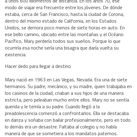
a unos 600 kilómetros de distancia. En los años 70, ese
modo de viajar era frecuente entre los jóvenes. De dónde
estaba, cerca de San Francisco, hasta la ciudad de Corona,
dentro del mismo estado de California, en los Estados
Unidos, se demora poco menos de siete horas en auto. En
ese bello camino, ubicado entre las montañas y el Océano
Pacífico, Mary perdería todos sus sueños. Porque lo que
ocurriría esa noche sería una bisagra que daría vuelta su
existencia.
Hacer dedo para llegar a destino
Mary nació en 1963 en Las Vegas, Nevada. Era una de siete
hermanos. Su padre, mecánico, y su madre, quien trabajaba en
los casinos de la ciudad, criaban a sus hijos de una manera
estricta, pero peleaban mucho entre ellos. Mary no se sentía
querida y le temía a su padre. Cuando llegó a la
preadolescencia comenzó a confrontarlos. Ella se destacaba
en danza y soñaba con bailar profesionalmente, pero en todo
lo demás era un desastre. Faltaba al colegio y no había
manera de que se sometiera a los mandatos paternos.