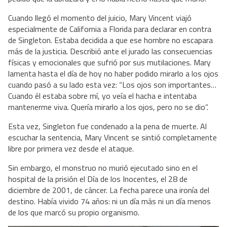
Cuando llegó el momento del juicio, Mary Vincent viajó
especialmente de California a Florida para declarar en contra
de Singleton. Estaba decidida a que ese hombre no escapara
más de la justicia. Describió ante el jurado las consecuencias
físicas y emocionales que sufrió por sus mutilaciones. Mary
lamenta hasta el día de hoy no haber podido mirarlo a los ojos
cuando pasó a su lado esta vez: “Los ojos son importantes…
Cuando él estaba sobre mí, yo veía el hacha e intentaba
mantenerme viva. Quería mirarlo a los ojos, pero no se dio”.
Esta vez, Singleton fue condenado a la pena de muerte. Al
escuchar la sentencia, Mary Vincent se sintió completamente
libre por primera vez desde el ataque.
Sin embargo, el monstruo no murió ejecutado sino en el
hospital de la prisión el Día de los Inocentes, el 28 de
diciembre de 2001, de cáncer. La fecha parece una ironía del
destino. Había vivido 74 años: ni un día más ni un día menos
de los que marcó su propio organismo.