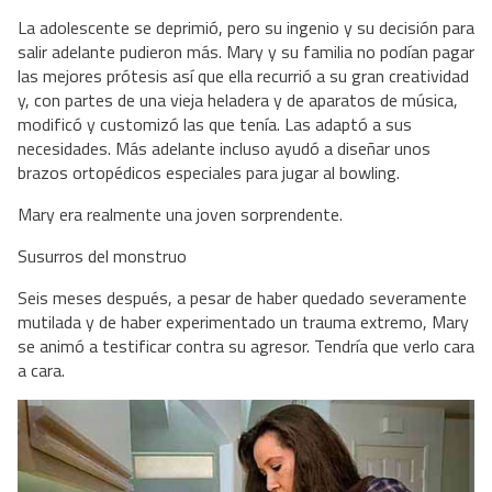
La adolescente se deprimió, pero su ingenio y su decisión para
salir adelante pudieron más. Mary y su familia no podían pagar
las mejores prótesis así que ella recurrió a su gran creatividad
y, con partes de una vieja heladera y de aparatos de música,
modificó y customizó las que tenía. Las adaptó a sus
necesidades. Más adelante incluso ayudó a diseñar unos
brazos ortopédicos especiales para jugar al bowling.
Mary era realmente una joven sorprendente.
Susurros del monstruo
Seis meses después, a pesar de haber quedado severamente
mutilada y de haber experimentado un trauma extremo, Mary
se animó a testificar contra su agresor. Tendría que verlo cara
a cara.