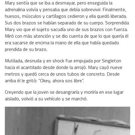
Mary sentía que se iba a desmayar, pero enseguida la
adrenalina volvía y pensaba que debía sobrevivir. Finalmente,
huesos, músculos y cartílagos cedieron y ella quedó liberada.
Sus dos brazos se habían separado de su cuerpo. Sorprendida
Mary vio que el sujeto sacudía uno de sus brazos con fuerza.
Miró con más atención y se dio cuenta de que lo que quería él
era sacarse de encima la mano de ella que había quedado
prendida de su brazo.
Mutilada, desnuda y en shock fue empujada por Singleton
hacia el acantilado desde donde la arrojó. Mary cayó nueve
metros y quedó cerca de unos tubos de concreto. Desde
arriba él le gritó: “Okey, ahora sos libre”.
Creyendo que la joven se desangraría y moriría en ese lugar
aislado, volvió a su vehículo y se marchó.