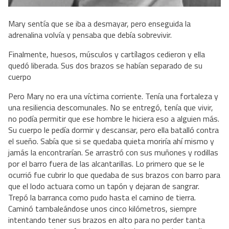
Mary sentía que se iba a desmayar, pero enseguida la
adrenalina volvía y pensaba que debía sobrevivir.
Finalmente, huesos, músculos y cartílagos cedieron y ella
quedó liberada. Sus dos brazos se habían separado de su
cuerpo
Pero Mary no era una víctima corriente. Tenía una fortaleza y
una resiliencia descomunales. No se entregó, tenía que vivir,
no podía permitir que ese hombre le hiciera eso a alguien más.
Su cuerpo le pedía dormir y descansar, pero ella batalló contra
el sueño. Sabía que si se quedaba quieta moriría ahí mismo y
jamás la encontrarían. Se arrastró con sus muñones y rodillas
por el barro fuera de las alcantarillas. Lo primero que se le
ocurrió fue cubrir lo que quedaba de sus brazos con barro para
que el lodo actuara como un tapón y dejaran de sangrar.
Trepó la barranca como pudo hasta el camino de tierra.
Caminó tambaleándose unos cinco kilómetros, siempre
intentando tener sus brazos en alto para no perder tanta