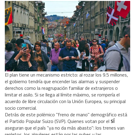
El plan tiene un mecanismo estricto: al rozar los 9.5 millones,
el gobierno tendría que encender las alarmas y suspender
derechos como la reagrupación familiar de extranjeros o
limitar el asilo. Si se llega al límite máximo, se rompería el
acuerdo de libre circulación con la Unión Europea, su principal
socio comercial.
Detrás de este polémico "freno de mano" demográfico está
el Partido Popular Suizo (SVP). Quienes votan por el
SÍ
aseguran que el país "ya no da más abasto": los trenes van
repletos, los alquileres están por las nubes y las