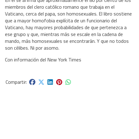
En él se afirma que aproximadamente el 80 por ciento de los
miembros del clero católico romano que trabaja en el
Vaticano, cerca del papa, son homosexuales. El libro sostiene
que a mayor homofobia explícita de un funcionario del
Vaticano, hay mayores probabilidades de que pertenezca a
ese grupo y que, mientras más se escale en la cadena de
mando, más homosexuales se encontrarán. Y que no todos
son célibes. Ni por asomo.
Con información del New York Times