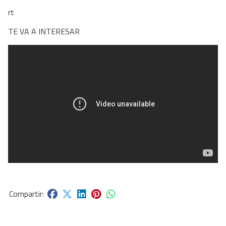
rt
TE VA A INTERESAR